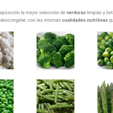
posición la mejor selección de
verduras
limpias y lis
 descongelar, con las mismas
cualidades nutritivas
qu