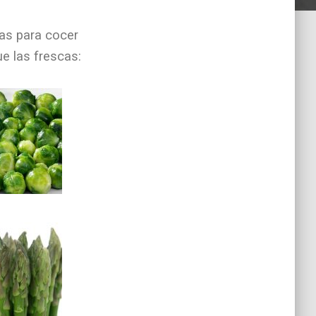
tas para cocer
e las frescas: