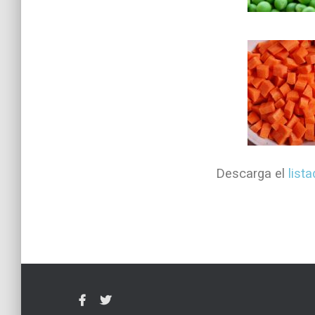
Descarga el
list