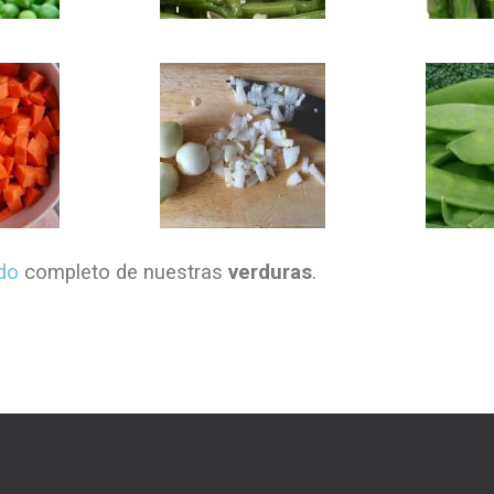
ado
completo de nuestras
verduras
.