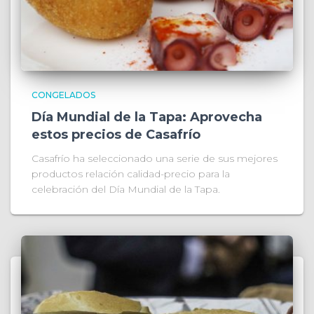
CONGELADOS
Día Mundial de la Tapa: Aprovecha
estos precios de Casafrío
Casafrío ha seleccionado una serie de sus mejores
productos relación calidad-precio para la
celebración del Día Mundial de la Tapa.