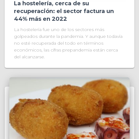
La hostelería, cerca de su
recuperación: el sector factura un
44% más en 2022
La hostelería fue uno de los sectores más
golpeados durante la pandemia. Y aunque todavía
no esté recuperada del todo en términos
económicos, las cifras prepandemia están cerca
del alcanzarse.