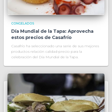
CONGELADOS
Día Mundial de la Tapa: Aprovecha
estos precios de Casafrío
Casafrío ha seleccionado una serie de sus mejores
productos relación calidad-precio para la
celebración del Día Mundial de la Tapa.