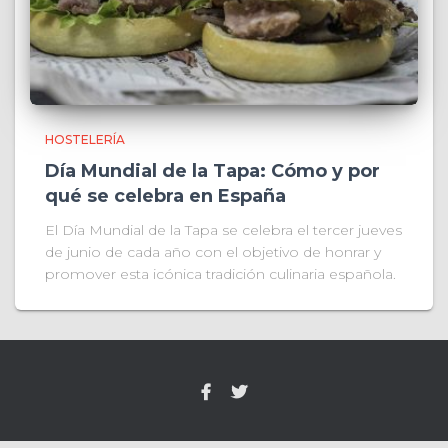
HOSTELERÍA
Día Mundial de la Tapa: Cómo y por
qué se celebra en España
El Día Mundial de la Tapa se celebra el tercer jueves
de junio de cada año con el objetivo de honrar y
promover esta icónica tradición culinaria española.